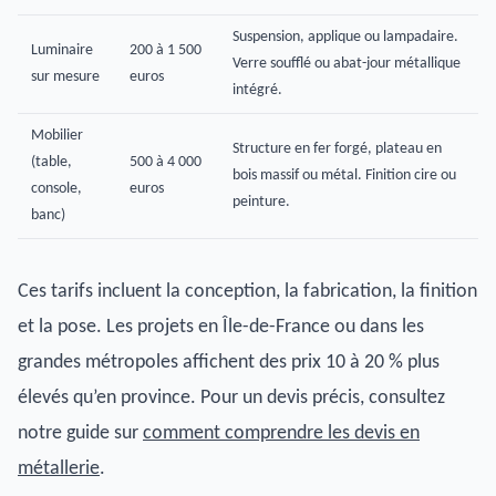
Suspension, applique ou lampadaire.
Luminaire
200 à 1 500
Verre soufflé ou abat-jour métallique
sur mesure
euros
intégré.
Mobilier
Structure en fer forgé, plateau en
(table,
500 à 4 000
bois massif ou métal. Finition cire ou
console,
euros
peinture.
banc)
Ces tarifs incluent la conception, la fabrication, la finition
et la pose. Les projets en Île-de-France ou dans les
grandes métropoles affichent des prix 10 à 20 % plus
élevés qu’en province. Pour un devis précis, consultez
notre guide sur
comment comprendre les devis en
métallerie
.