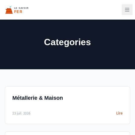
Categories
Métallerie & Maison
Lire
23 juil. 2026