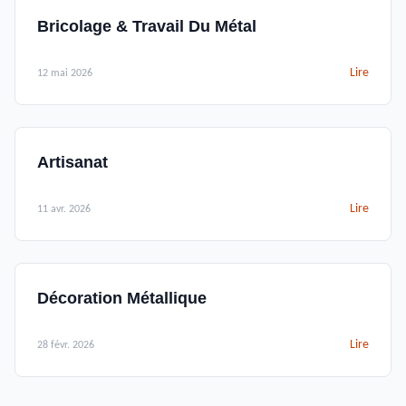
Bricolage & Travail Du Métal
Lire
12 mai 2026
Artisanat
Lire
11 avr. 2026
Décoration Métallique
Lire
28 févr. 2026