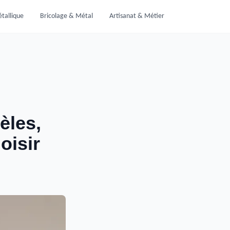
tallique
Bricolage & Métal
Artisanat & Métier
èles,
oisir