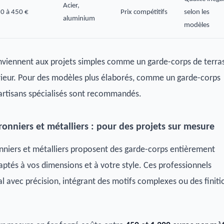
Acier,
0 à 450 €
Prix compétitifs
selon les
aluminium
modèles
nviennent aux projets simples comme un garde-corps de terra
érieur. Pour des modèles plus élaborés, comme un garde-corps
 artisans spécialisés sont recommandés.
rronniers et métalliers : pour des projets sur mesure
onniers et métalliers proposent des garde-corps entièrement
aptés à vos dimensions et à votre style. Ces professionnels
al avec précision, intégrant des motifs complexes ou des finiti