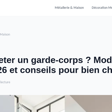
Métallerie & Maison
Décoration Mé
 Maison
ter un garde-corps ? Mod
26 et conseils pour bien ch
 lecture