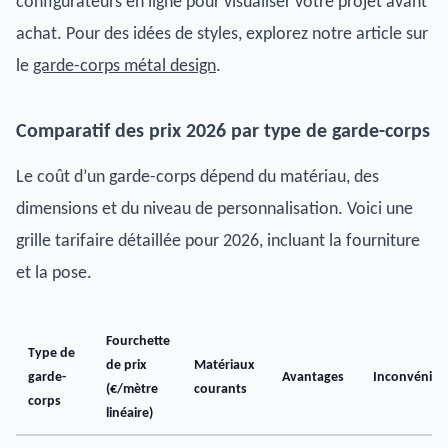
configurateurs en ligne pour visualiser votre projet avant
achat. Pour des idées de styles, explorez notre article sur
le
garde-corps métal design
.
Comparatif des prix 2026 par type de garde-corps
Le coût d’un garde-corps dépend du matériau, des
dimensions et du niveau de personnalisation. Voici une
grille tarifaire détaillée pour 2026, incluant la fourniture
et la pose.
Fourchette
Type de
de prix
Matériaux
garde-
Avantages
Inconvénien
(€/mètre
courants
corps
linéaire)