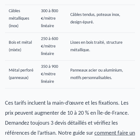
Câbles
300 à 800
Câbles tendus, poteaux inox,
métalliques
€/mètre
design épuré.
(inox)
linéaire
250 à 600
Bois et métal
Lisses en bois traité, structure
€/mètre
(mixte)
métallique.
linéaire
350 à 900
Métal perforé
Panneaux acier ou aluminium,
€/mètre
(panneaux)
motifs personnalisables.
linéaire
Ces tarifs incluent la main-d’œuvre et les fixations. Les
prix peuvent augmenter de 10 à 20 % en Île-de-France.
Demandez toujours 3 devis détaillés et vérifiez les
références de l’artisan. Notre guide sur
comment faire un