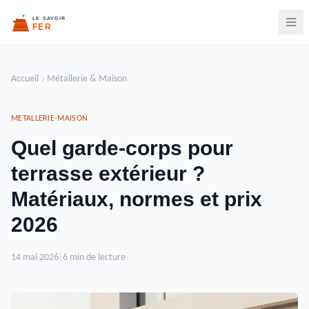
Accueil
Métallerie & Maison
METALLERIE-MAISON
Quel garde-corps pour
terrasse extérieur ?
Matériaux, normes et prix
2026
14 mai 2026
|
6 min de lecture