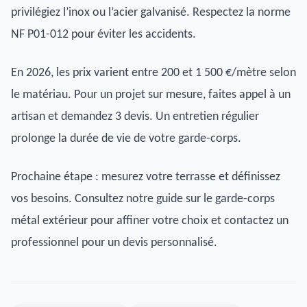
privilégiez l’inox ou l’acier galvanisé. Respectez la norme
NF P01-012 pour éviter les accidents.
En 2026, les prix varient entre 200 et 1 500 €/mètre selon
le matériau. Pour un projet sur mesure, faites appel à un
artisan et demandez 3 devis. Un entretien régulier
prolonge la durée de vie de votre garde-corps.
Prochaine étape : mesurez votre terrasse et définissez
vos besoins. Consultez notre guide sur le garde-corps
métal extérieur pour affiner votre choix et contactez un
professionnel pour un devis personnalisé.