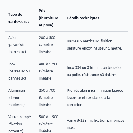
Prix
Type de
(fourniture
Détails techniques
garde-corps
et pose)
Acier
200 à 500
Barreaux verticaux, finition
galvanisé
€/mètre
peinture époxy, hauteur 1 mètre.
(barreaux)
linéaire
Inox
400 à 1 200
Inox 304 ou 316, finition brossée
(barreaux ou
€/mètre
ou polie, résistance 60 daN/m.
panneaux)
linéaire
Aluminium
250 à 700
Profilés aluminium, finition laquée,
(design
€/mètre
légèreté et résistance à la
moderne)
linéaire
corrosion.
Verre trempé
500 à 1 500
Verre 8-12 mm, fixation par pinces
(fixation
€/mètre
inox.
poteaux)
linéaire